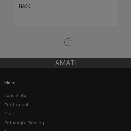
NASO
1
AMATI
Menu
Irene Aiello
Trattamenti
Corsi
Tatuaggi e Piercing