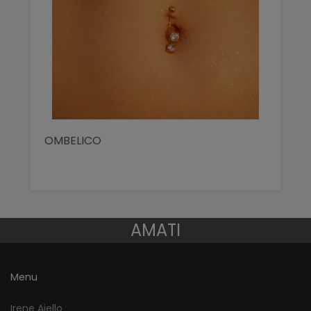
OMBELICO
AMATI
Menu
Irene Aiello